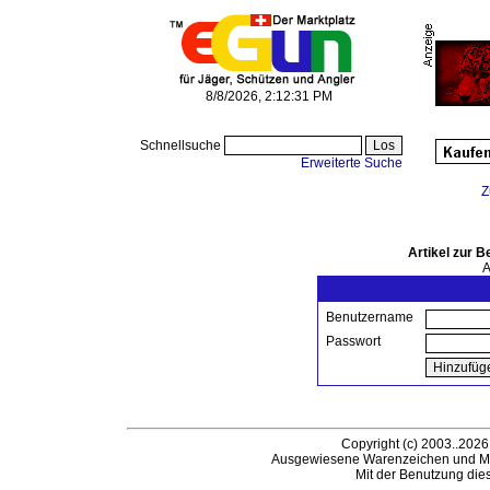
8/8/2026, 2:12:31 PM
Schnellsuche
Erweiterte Suche
Z
Artikel zur 
A
Benutzername
Passwort
Copyright (c) 2003..2026
Ausgewiesene Warenzeichen und Ma
Mit der Benutzung die