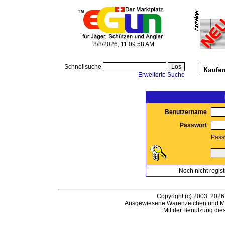
8/8/2026, 11:09:58 AM
Schnellsuche
Erweiterte Suche
Benutzername
Passwort
Pass
Noch nicht regist
Copyright (c) 2003..2026
Ausgewiesene Warenzeichen und Ma
Mit der Benutzung die