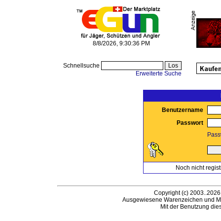
8/8/2026, 9:30:36 PM
Schnellsuche
Erweiterte Suche
Benutzername
Passwort
Pass
Noch nicht regist
Copyright (c) 2003..2026
Ausgewiesene Warenzeichen und Ma
Mit der Benutzung die