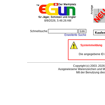
8/9/2026, 5:46:26 AM
Schnellsuche
Erweiterte Suche
Systemmeldung
Die angegebene ID is
Copyright (c) 2003..2026
Ausgewiesene Warenzeichen und Ma
Mit der Benutzung die
Be