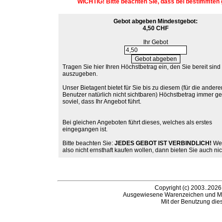
WICHTIG! Bitte beachten Sie, dass bei bestimmten 
Gebot abgeben
Mindestgebot:
4,50 CHF
Ihr Gebot
Tragen Sie hier Ihren Höchstbetrag ein, den Sie bereit sind
auszugeben.
Unser Bietagent bietet für Sie bis zu diesem (für die andere
Benutzer natürlich nicht sichtbaren) Höchstbetrag immer g
soviel, dass Ihr Angebot führt.
Bei gleichen Angeboten führt dieses, welches als erstes
eingegangen ist.
Bitte beachten Sie:
JEDES GEBOT IST VERBINDLICH!
Wen
also nicht ernsthaft kaufen wollen, dann bieten Sie auch nic
Copyright (c) 2003..2026
Ausgewiesene Warenzeichen und Ma
Mit der Benutzung die