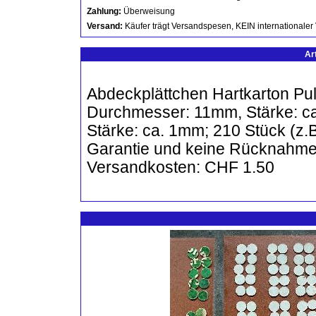
Zahlung:
Überweisung
Versand:
Käufer trägt Versandspesen, KEIN internationaler
Ar
Abdeckplättchen Hartkarton P
Durchmesser: 11mm, Stärke: c
Stärke: ca. 1mm; 210 Stück (z.B
Garantie und keine Rücknahme. 
Versandkosten: CHF 1.50