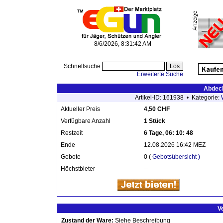
8/6/2026, 8:31:42 AM
Schnellsuche
Erweiterte Suche
Abdeck
Artikel-ID: 161938 • Kategorie:
Aktueller Preis
4,50 CHF
Verfügbare Anzahl
1 Stück
Restzeit
6 Tage, 06: 10: 48
Ende
12.08.2026 16:42 MEZ
Gebote
0 (
Gebotsübersicht )
Höchstbieter
--
V
Zustand der Ware:
Siehe Beschreibung