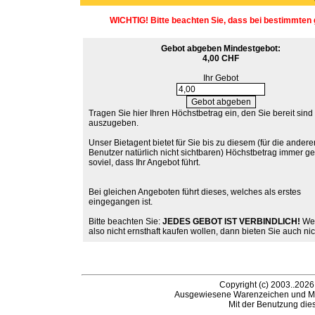
WICHTIG! Bitte beachten Sie, dass bei bestimmten 
Gebot abgeben
Mindestgebot:
4,00 CHF
Ihr Gebot
Tragen Sie hier Ihren Höchstbetrag ein, den Sie bereit sind
auszugeben.
Unser Bietagent bietet für Sie bis zu diesem (für die andere
Benutzer natürlich nicht sichtbaren) Höchstbetrag immer g
soviel, dass Ihr Angebot führt.
Bei gleichen Angeboten führt dieses, welches als erstes
eingegangen ist.
Bitte beachten Sie:
JEDES GEBOT IST VERBINDLICH!
Wen
also nicht ernsthaft kaufen wollen, dann bieten Sie auch nic
Copyright (c) 2003..2026
Ausgewiesene Warenzeichen und Ma
Mit der Benutzung die