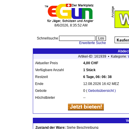
8/6/2026, 8:35:52 AM
Schnellsuche
Erweiterte Suche
Abdeck
Artikel-ID: 161939 • Kategorie:
Aktueller Preis
4,00 CHF
Verfügbare Anzahl
1 Stück
Restzeit
6 Tage, 06: 06: 38
Ende
12.08.2026 16:42 MEZ
Gebote
0 (
Gebotsübersicht )
Höchstbieter
--
V
Zustand der Ware:
Siehe Beschreibung