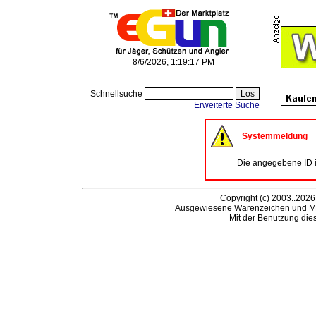
8/6/2026, 1:19:17 PM
Schnellsuche
Erweiterte Suche
Systemmeldung
Die angegebene ID is
Copyright (c) 2003..2026
Ausgewiesene Warenzeichen und Ma
Mit der Benutzung die
B