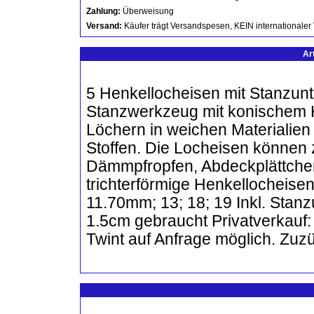
Zahlung:
Überweisung
Versand:
Käufer trägt Versandspesen, KEIN internationaler
Ar
5 Henkellocheisen mit Stanzunt
Stanzwerkzeug mit konischem 
Löchern in weichen Materialien
Stoffen. Die Locheisen können 
Dämmpfropfen, Abdeckplättchen
trichterförmige Henkellocheise
11.70mm; 13; 18; 19 Inkl. Stan
1.5cm gebraucht Privatverkauf
Twint auf Anfrage möglich. Zuz