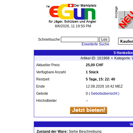
8/6/2026, 11:19:50 PM
Schnellsuche
Erweiterte Suche
5 Henkello
Artikel-ID: 161968 • Kategorie:
Aktueller Preis
25,00 CHF
Verfügbare Anzahl
1 Stück
Restzeit
5 Tage, 15: 22: 40
Ende
12.08.2026 16:42 MEZ
Gebote
0 (
Gebotsübersicht )
Höchstbieter
--
V
Zustand der Ware:
Siehe Beschreibung