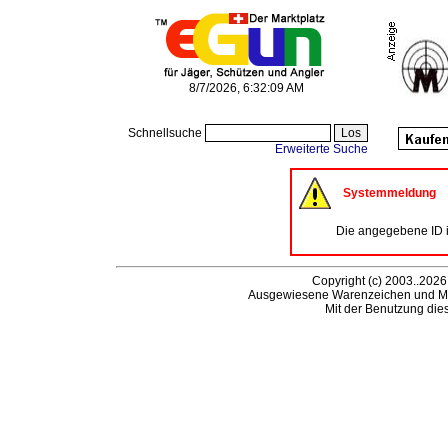
8/7/2026, 6:32:09 AM
Schnellsuche
Erweiterte Suche
Systemmeldung
Die angegebene ID is
Copyright (c) 2003..2026
Ausgewiesene Warenzeichen und Ma
Mit der Benutzung die
B