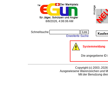
8/8/2026, 4:06:06 AM
Schnellsuche
Erweiterte Suche
Systemmeldung
Die angegebene ID is
Copyright (c) 2003..2026
Ausgewiesene Warenzeichen und Ma
Mit der Benutzung die
Be