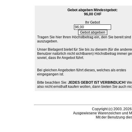
Gebot abgeben
Mindestgebot:
96,00 CHF
Ihr Gebot
Tragen Sie hier Ihren Höchstbetrag ein, den Sie bereit sind
auszugeben.
Unser Bietagent bietet für Sie bis zu diesem (für die andere
Benutzer natürlich nicht sichtbaren) Höchstbetrag immer g
soviel, dass Ihr Angebot führt.
Bei gleichen Angeboten führt dieses, welches als erstes
eingegangen ist.
Bitte beachten Sie:
JEDES GEBOT IST VERBINDLICH!
Wen
also nicht ernsthaft kaufen wollen, dann bieten Sie auch nic
Copyright (c) 2003..2026
Ausgewiesene Warenzeichen und Ma
Mit der Benutzung die