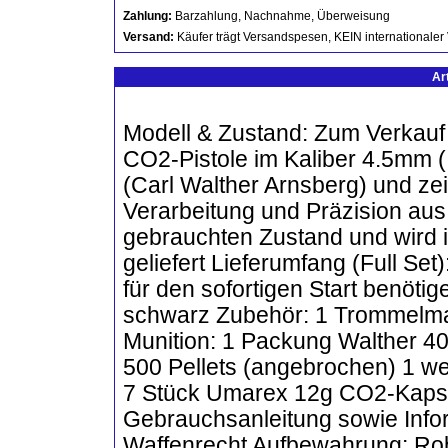
Zahlung:
Barzahlung, Nachnahme, Überweisung
Versand:
Käufer trägt Versandspesen, KEIN internationaler
Ar
Modell & Zustand: Zum Verkauf
CO2-Pistole im Kaliber 4.5mm (
(Carl Walther Arnsberg) und zei
Verarbeitung und Präzision aus 
gebrauchten Zustand und wird i
geliefert Lieferumfang (Full Set
für den sofortigen Start benöti
schwarz Zubehör: 1 Trommelmaga
Munition: 1 Packung Walther 4
500 Pellets (angebrochen) 1 we
7 Stück Umarex 12g CO2-Kapse
Gebrauchsanleitung sowie Inf
Waffenrecht Aufbewahrung: Robu