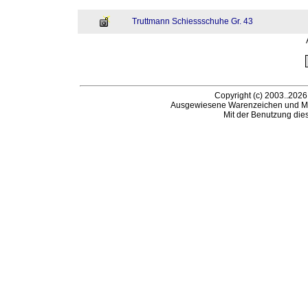
Truttmann Schiessschuhe Gr. 43
Copyright (c) 2003..2026
Ausgewiesene Warenzeichen und Ma
Mit der Benutzung die
B