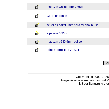
magazin walther ppk 7,65br
Gp 11 patronen
seltenes paket 9mm para avional hülse
2 pakete 6,35br
magazin p230 9mm police
höhen korrekteur zu K31
A
Copyright (c) 2003..2026
Ausgewiesene Warenzeichen und Ma
Mit der Benutzung die
B