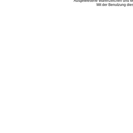
Ausgewiesene Warenzeichen und Ma
Mit der Benutzung die
B