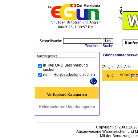
8/6/2026, 1:30:57 PM
Schnellsuche
Erweiterte Suche
Büchsenmacherwe
Suchbegriff(e)
in Titel
UND
Beschreibung
Zeige:
Alle Artikel
suchen
nur in
Holzbearbeitung
suchen
Artikel
Bild
Verfügbare Kategorien
Keine weiteren Unterkategorien
Copyright (c) 2003..2026
Ausgewiesene Warenzeichen und Ma
Mit der Benutzung die