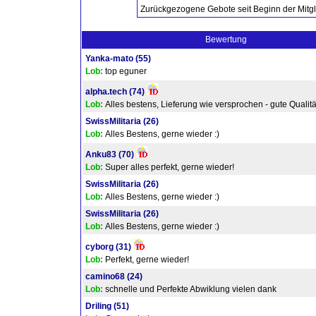
Zurückgezogene Gebote seit Beginn der Mitgl
Bewertung
Yanka-mato
(55)
Lob:
top eguner
alpha.tech
(74)
Lob:
Alles bestens, Lieferung wie versprochen - gute Qualität
SwissMilitaria
(26)
Lob:
Alles Bestens, gerne wieder :)
Anku83
(70)
Lob:
Super alles perfekt, gerne wieder!
SwissMilitaria
(26)
Lob:
Alles Bestens, gerne wieder :)
SwissMilitaria
(26)
Lob:
Alles Bestens, gerne wieder :)
cyborg
(31)
Lob:
Perfekt, gerne wieder!
camino68
(24)
Lob:
schnelle und Perfekte Abwiklung vielen dank
Driling
(51)