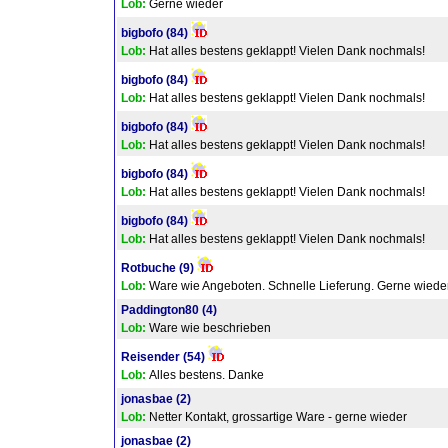
Lob:
Gerne wieder
bigbofo
(84)
Lob:
Hat alles bestens geklappt! Vielen Dank nochmals!
bigbofo
(84)
Lob:
Hat alles bestens geklappt! Vielen Dank nochmals!
bigbofo
(84)
Lob:
Hat alles bestens geklappt! Vielen Dank nochmals!
bigbofo
(84)
Lob:
Hat alles bestens geklappt! Vielen Dank nochmals!
bigbofo
(84)
Lob:
Hat alles bestens geklappt! Vielen Dank nochmals!
Rotbuche
(9)
Lob:
Ware wie Angeboten. Schnelle Lieferung. Gerne wieder
Paddington80
(4)
Lob:
Ware wie beschrieben
Reisender
(54)
Lob:
Alles bestens. Danke
jonasbae
(2)
Lob:
Netter Kontakt, grossartige Ware - gerne wieder
jonasbae
(2)