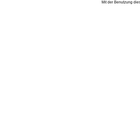
Mit der Benutzung die
B