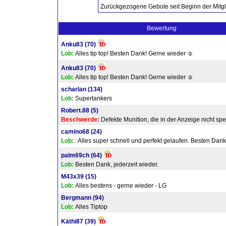
Zurückgezogene Gebote seit Beginn der Mitgl
Bewertung
Anku83
(70)
Lob:
Alles tip top! Besten Dank! Gerne wieder ☺
Anku83
(70)
Lob:
Alles tip top! Besten Dank! Gerne wieder ☺
scharlan
(134)
Lob:
Supertankers
Robert.88
(5)
Beschwerde:
Defekte Munition, die in der Anzeige nicht spezif
camino68
(24)
Lob:
: Alles super schnell und perfekt gelaufen. Besten Dank
palm69ch
(64)
Lob:
Besten Dank, jederzeit wieder.
M43x39
(15)
Lob:
Alles bestens - gerne wieder - LG
Bergmann
(94)
Lob:
Alles Tiptop
Käthi87
(39)