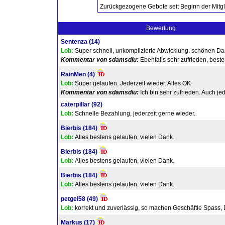
Zurückgezogene Gebote seit Beginn der Mitgl
Bewertung
Sentenza
(14)
Lob:
Super schnell, unkomplizierte Abwicklung. schönen Da
Kommentar von sdamsdiu:
Ebenfalls sehr zufrieden, best
RainMen
(4)
Lob:
Super gelaufen. Jederzeit wieder. Alles OK
Kommentar von sdamsdiu:
Ich bin sehr zufrieden. Auch je
caterpillar
(92)
Lob:
Schnelle Bezahlung, jederzeit gerne wieder.
Bierbis
(184)
Lob:
Alles bestens gelaufen, vielen Dank.
Bierbis
(184)
Lob:
Alles bestens gelaufen, vielen Dank.
Bierbis
(184)
Lob:
Alles bestens gelaufen, vielen Dank.
petgel58
(49)
Lob:
korrekt und zuverlässig, so machen Geschäftle Spass, 
Markus
(17)