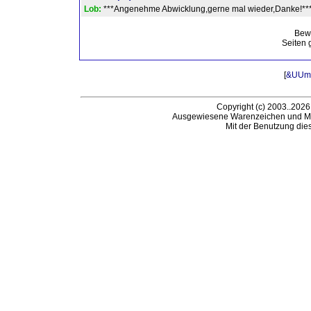
Lob:
***Angenehme Abwicklung,gerne mal wieder,Danke!**
Bew
Seiten 
[
&UUml;
Copyright (c) 2003..2026
Ausgewiesene Warenzeichen und Ma
Mit der Benutzung die
Be