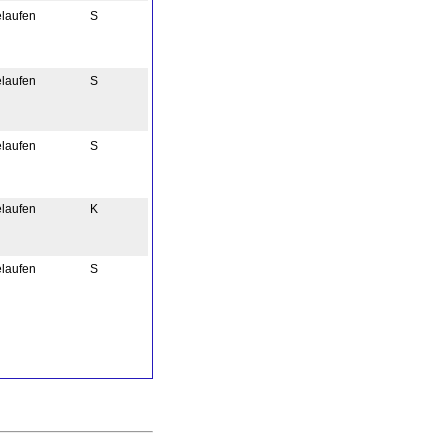
elaufen
S
elaufen
S
elaufen
S
elaufen
K
elaufen
S