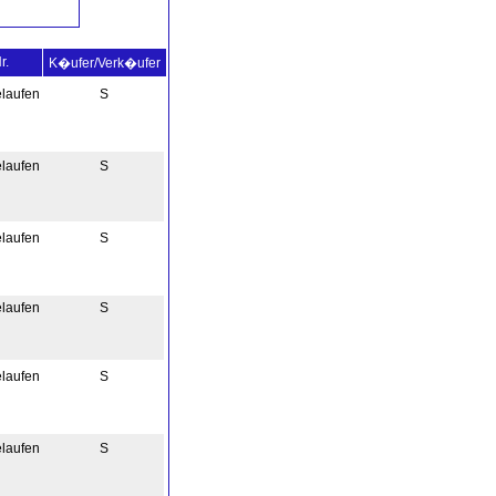
r.
K�ufer/Verk�ufer
elaufen
S
elaufen
S
elaufen
S
elaufen
S
elaufen
S
elaufen
S