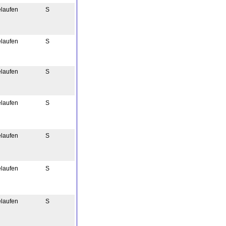
elaufen
S
elaufen
S
elaufen
S
elaufen
S
elaufen
S
elaufen
S
elaufen
S