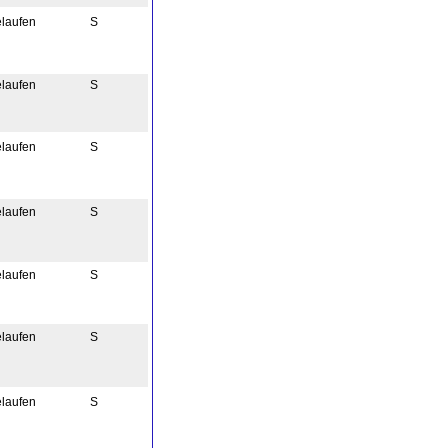
elaufen
S
elaufen
S
elaufen
S
elaufen
S
elaufen
S
elaufen
S
elaufen
S