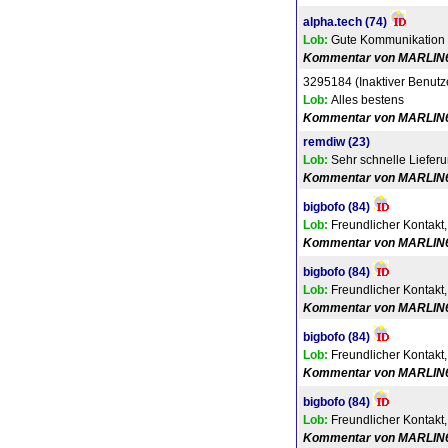
alpha.tech
(74)
Lob:
Gute Kommunikation un
Kommentar von MARLIN
3295184 (Inaktiver Benutz
Lob:
Alles bestens
Kommentar von MARLIN
remdiw
(23)
Lob:
Sehr schnelle Lieferun
Kommentar von MARLIN
bigbofo
(84)
Lob:
Freundlicher Kontakt
Kommentar von MARLIN
bigbofo
(84)
Lob:
Freundlicher Kontakt
Kommentar von MARLIN
bigbofo
(84)
Lob:
Freundlicher Kontakt
Kommentar von MARLIN
bigbofo
(84)
Lob:
Freundlicher Kontakt
Kommentar von MARLIN