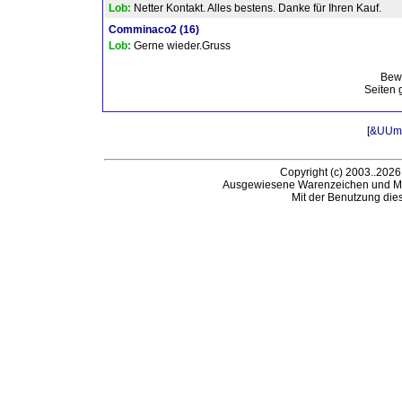
Lob:
Netter Kontakt. Alles bestens. Danke für Ihren Kauf.
Comminaco2
(16)
Lob:
Gerne wieder.Gruss
Bew
Seiten 
[
&UUml;
Copyright (c) 2003..2026
Ausgewiesene Warenzeichen und Ma
Mit der Benutzung die
B