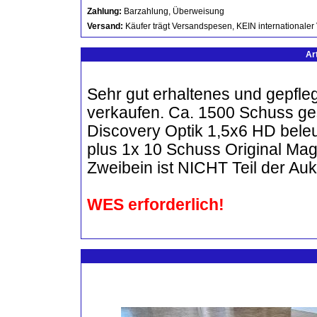
Zahlung:
Barzahlung, Überweisung
Versand:
Käufer trägt Versandspesen, KEIN internationaler
Ar
Sehr gut erhaltenes und gepfl
verkaufen. Ca. 1500 Schuss g
Discovery Optik 1,5x6 HD bele
plus 1x 10 Schuss Original Maga
Zweibein ist NICHT Teil der Auk
WES erforderlich!