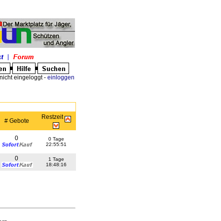
nicht eingeloggt -
einloggen
Restzeit
# Gebote
0
0 Tage
22:55:51
0
1 Tage
18:48:16