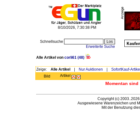
8/10/2026, 7:30:38 PM
Schnellsuche
Erweiterte Suche
Alle Artikel von
corli61
(48)
Zeige:
Alle Artikel
|
Nur Auktionen
|
SofortKauf-Artike
Artikel
Bild
Momentan sind h
Copyright (c) 2003..2026
Ausgewiesene Warenzeichen und Ma
Mit der Benutzung die
B