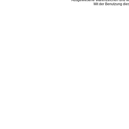
Ausgewiesene Warenzeichen und Ma
Mit der Benutzung die
B