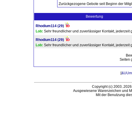
Zurückgezogene Gebote seit Beginn der Mitgl
Bewertung
Rhodium114
(29)
Lob:
Sehr freundlicher und zuverlässiger Kontakt, jederzeit 
Rhodium114
(29)
Lob:
Sehr freundlicher und zuverlässiger Kontakt, jederzeit 
Bew
Seiten 
[
&UUml;
Copyright (c) 2003..2026
Ausgewiesene Warenzeichen und Ma
Mit der Benutzung die
B