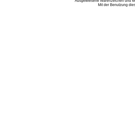
Ausgewiesene Warenzeichen und Ma
Mit der Benutzung die
B