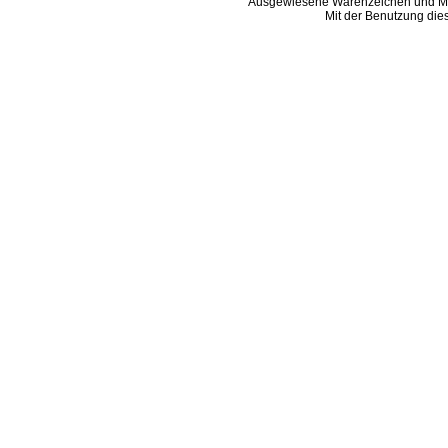
Ausgewiesene Warenzeichen und Ma
Mit der Benutzung die
B