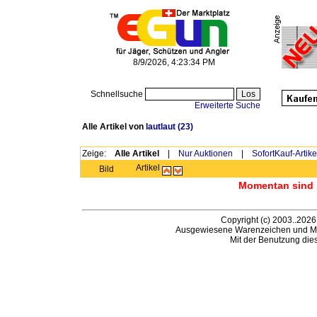
8/9/2026, 4:23:34 PM
Schnellsuche
Erweiterte Suche
Alle Artikel von
lautlaut
(23)
Zeige:
Alle Artikel
|
Nur Auktionen
|
SofortKauf-Artike
Artikel
Bild
Momentan sind h
Copyright (c) 2003..2026
Ausgewiesene Warenzeichen und Ma
Mit der Benutzung die
B